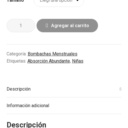
Tamaño
Boxer
Agregar al carrito
Absorbente
cantidad
Categoría:
Bombachas Menstruales
Etiquetas:
Absorción Abundante
,
Niñas
Descripción
Información adicional
Descripción