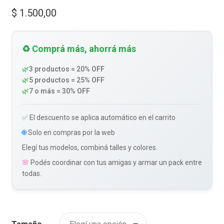
$
1.500,00
♻️ Comprá más, ahorrá más
🌿
3 productos = 20% OFF
🌿
5 productos = 25% OFF
🌿
7 o más = 30% OFF
✅
El descuento se aplica automático en el carrito
🌐
Solo en compras por la web
Elegí tus modelos, combiná talles y colores.
🌸
Podés coordinar con tus amigas y armar un pack entre
todas.