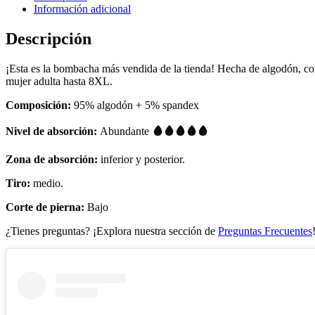
Información adicional
Descripción
¡Esta es la bombacha más vendida de la tienda! Hecha de algodón, con 
mujer adulta hasta 8XL.
Composición:
95% algodón + 5% spandex
Nivel de absorción:
Abundante
🩸🩸🩸🩸🩸
Zona de absorción:
inferior y posterior.
Tiro:
medio.
Corte de pierna:
Bajo
¿Tienes preguntas? ¡Explora nuestra sección de
Preguntas Frecuentes