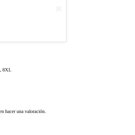
L, 8XL
en hacer una valoración.