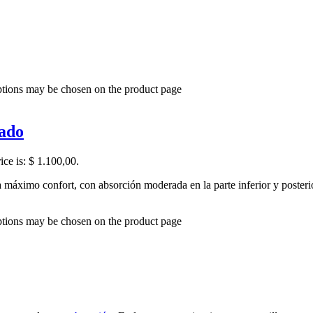
options may be chosen on the product page
rado
ice is: $ 1.100,00.
 máximo confort, con absorción moderada en la parte inferior y posteri
options may be chosen on the product page