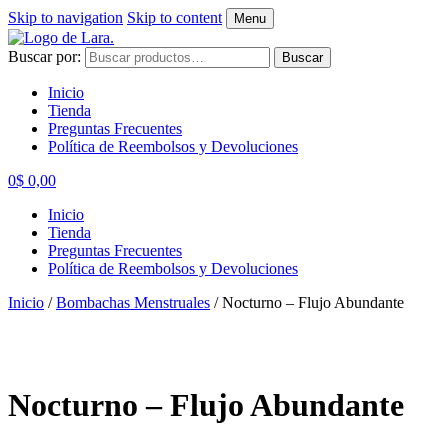
Skip to navigation
Skip to content
Menu
Buscar por:
Buscar
Inicio
Tienda
Preguntas Frecuentes
Política de Reembolsos y Devoluciones
0
$
0,00
Inicio
Tienda
Preguntas Frecuentes
Política de Reembolsos y Devoluciones
Inicio
/
Bombachas Menstruales
/
Nocturno – Flujo Abundante
Nocturno – Flujo Abundante