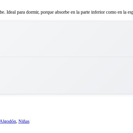
e. Ideal para dormir, porque absorbe en la parte inferior como en la es
Algodón
,
Niñas