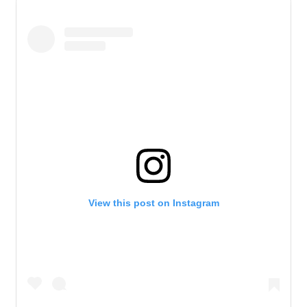
View this post on Instagram