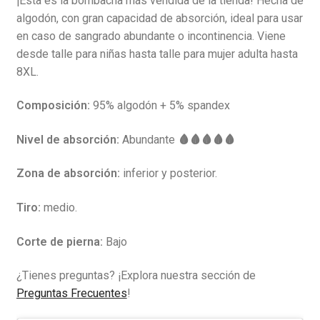
¡Esta es la bombacha más vendida de la tienda! Hecha de
algodón, con gran capacidad de absorción, ideal para usar
en caso de sangrado abundante o incontinencia. Viene
desde talle para niñas hasta talle para mujer adulta hasta
8XL.
Composición:
95% algodón + 5% spandex
Nivel de absorción:
Abundante
🩸🩸🩸🩸🩸
Zona de absorción:
inferior y posterior.
Tiro:
medio.
Corte de pierna:
Bajo
¿Tienes preguntas? ¡Explora nuestra sección de
Preguntas Frecuentes
!