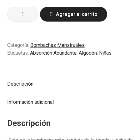
Nocturno
Agregar al carrito
-
Flujo
Abundante
cantidad
Categoría:
Bombachas Menstruales
Etiquetas:
Absorción Abundante
,
Algodón
,
Niñas
Descripción
Información adicional
Descripción