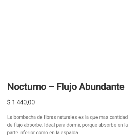
Nocturno – Flujo Abundante
$
1.440,00
La bombacha de fibras naturales es la que mas cantidad
de flujo absorbe. Ideal para dormir, porque absorbe en la
parte inferior como en la espalda.