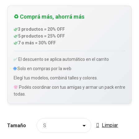
♻️ Comprá más, ahorrá más
🌿
3 productos = 20% OFF
🌿
5 productos = 25% OFF
🌿
7 o más = 30% OFF
✅
El descuento se aplica automático en el carrito
🌐
Solo en compras por la web
Elegí tus modelos, combiná talles y colores.
🌸
Podés coordinar con tus amigas y armar un pack entre
todas.
Limpiar
Tamaño