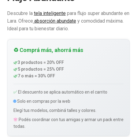
Descubre la
tela inteligente
para flujo super abundante en
Lara. Ofrece
absorción abundate
y comodidad máxima.
Ideal para tu bienestar diario.
♻️ Comprá más, ahorrá más
🌿
3 productos = 20% OFF
🌿
5 productos = 25% OFF
🌿
7 o más = 30% OFF
✅
El descuento se aplica automático en el carrito
🌐
Solo en compras por la web
Elegí tus modelos, combiná talles y colores.
🌸
Podés coordinar con tus amigas y armar un pack entre
todas.