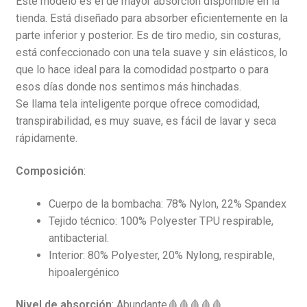
Este modelo es el de mayor absorción disponible en la
tienda. Está diseñado para absorber eficientemente en la
parte inferior y posterior. Es de tiro medio, sin costuras,
está confeccionado con una tela suave y sin elásticos, lo
que lo hace ideal para la comodidad postparto o para
esos días donde nos sentimos más hinchadas.
Se llama tela inteligente porque ofrece comodidad,
transpirabilidad, es muy suave, es fácil de lavar y seca
rápidamente.
Composición
:
Cuerpo de la bombacha: 78% Nylon, 22% Spandex
Tejido técnico: 100% Polyester TPU respirable,
antibacterial.
Interior: 80% Polyester, 20% Nylong, respirable,
hipoalergénico
Nivel de absorción
: Abundante🩸🩸🩸🩸🩸