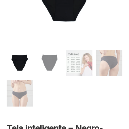
Tela inteligente – Negro-