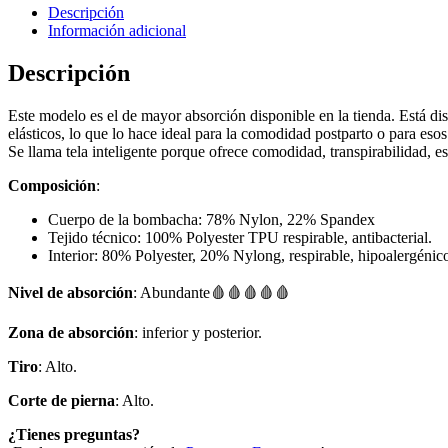
Descripción
Información adicional
Descripción
Este modelo es el de mayor absorción disponible en la tienda. Está dise
elásticos, lo que lo hace ideal para la comodidad postparto o para es
Se llama tela inteligente porque ofrece comodidad, transpirabilidad, e
Composición
:
Cuerpo de la bombacha: 78% Nylon, 22% Spandex
Tejido técnico: 100% Polyester TPU respirable, antibacterial.
Interior: 80% Polyester, 20% Nylong, respirable, hipoalergénic
Nivel de absorción
: Abundante🩸🩸🩸🩸🩸
Zona de absorción
: inferior y posterior.
Tiro
: Alto.
Corte de pierna
: Alto.
¿Tienes preguntas?