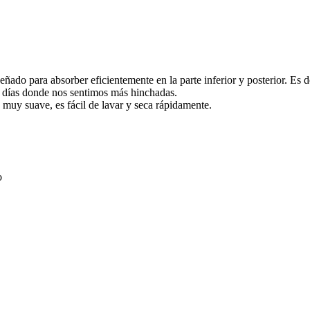
ñado para absorber eficientemente en la parte inferior y posterior. Es d
os días donde nos sentimos más hinchadas.
s muy suave, es fácil de lavar y seca rápidamente.
o