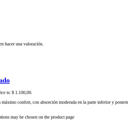
en hacer una valoración.
rado
ice is: $ 1.100,00.
 máximo confort, con absorción moderada en la parte inferior y posteri
options may be chosen on the product page