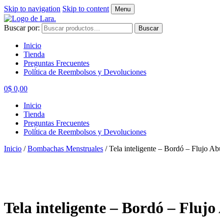
Skip to navigation
Skip to content
Menu
Buscar por:
Buscar
Inicio
Tienda
Preguntas Frecuentes
Política de Reembolsos y Devoluciones
0
$
0,00
Inicio
Tienda
Preguntas Frecuentes
Política de Reembolsos y Devoluciones
Inicio
/
Bombachas Menstruales
/
Tela inteligente – Bordó – Flujo A
Tela inteligente – Bordó – Fluj