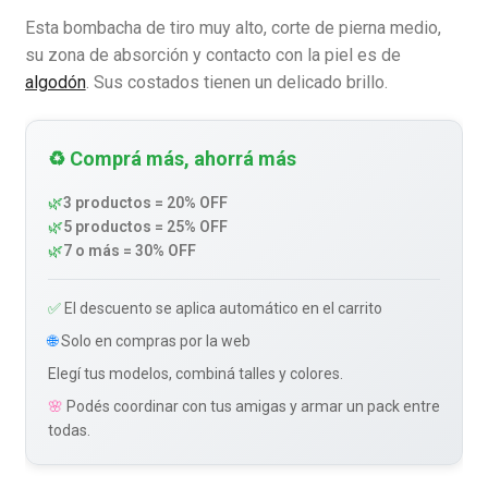
Esta bombacha de tiro muy alto, corte de pierna medio,
su zona de absorción y contacto con la piel es de
algodón
. Sus costados tienen un delicado brillo.
♻️ Comprá más, ahorrá más
🌿
3 productos = 20% OFF
🌿
5 productos = 25% OFF
🌿
7 o más = 30% OFF
✅
El descuento se aplica automático en el carrito
🌐
Solo en compras por la web
Elegí tus modelos, combiná talles y colores.
🌸
Podés coordinar con tus amigas y armar un pack entre
todas.