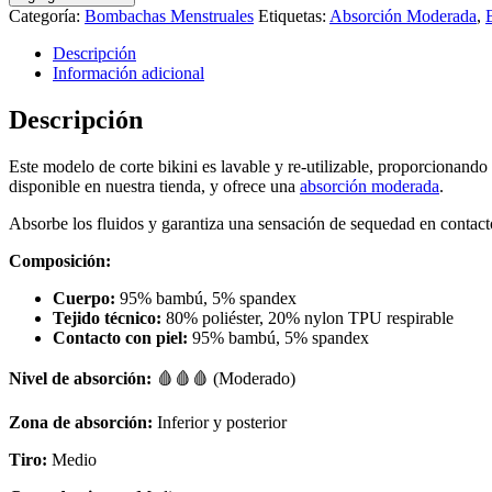
Categoría:
Bombachas Menstruales
Etiquetas:
Absorción Moderada
,
Descripción
Información adicional
Descripción
Este modelo de corte bikini es lavable y re-utilizable, proporcionand
disponible en nuestra tienda, y ofrece una
absorción moderada
.
Absorbe los fluidos y garantiza una sensación de sequedad en contacto c
Composición:
Cuerpo:
95% bambú, 5% spandex
Tejido técnico:
80% poliéster, 20% nylon TPU respirable
Contacto con piel:
95% bambú, 5% spandex
Nivel de absorción:
🩸🩸🩸 (Moderado)
Zona de absorción:
Inferior y posterior
Tiro:
Medio