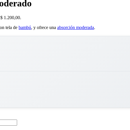
Moderado
 $ 1.200,00.
con tela de
bambú
, y ofrece una
absorción moderada
.