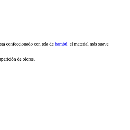
 Está confeccionado con tela de
bambú
, el material más suave
aparición de olores.