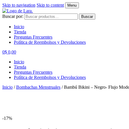
Skip to navigation
Skip to content
Menu
Buscar por:
Buscar
Inicio
Tienda
Preguntas Frecuentes
Política de Reembolsos y Devoluciones
0
$
0,00
Inicio
Tienda
Preguntas Frecuentes
Política de Reembolsos y Devoluciones
Inicio
/
Bombachas Menstruales
/
Bambú Bikini – Negro- Flujo Mod
-17%