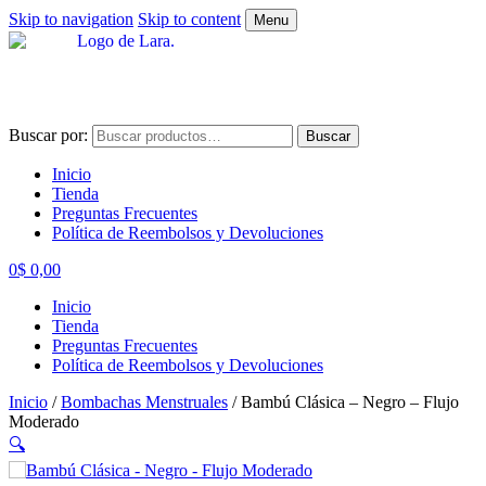
Skip to navigation
Skip to content
Menu
Buscar por:
Buscar
Inicio
Tienda
Preguntas Frecuentes
Política de Reembolsos y Devoluciones
0
$
0,00
Inicio
Tienda
Preguntas Frecuentes
Política de Reembolsos y Devoluciones
Inicio
/
Bombachas Menstruales
/
Bambú Clásica – Negro – Flujo
Moderado
🔍