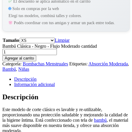
✅
El descuento se aplica automático en el carrito
🌐
Solo en compras por la web
Elegí tus modelos, combiná talles y colores.
🌸
Podés coordinar con tus amigas y armar un pack entre todas.
Tamaño
Limpiar
Bambú Clásica - Negro - Flujo Moderado cantidad
Agregar al carrito
Categoría:
Bombachas Menstruales
Etiquetas:
Absorción Moderada
,
Bambú
,
Niñas
Descripción
Información adicional
Descripción
Este modelo de corte clásico es lavable y re-utilizable,
proporcionando una protección saludable y mejorando la calidad de
la higiene íntima. Está confeccionado con tela de
bambú
, el material
más suave disponible en nuestra tienda, y ofrece una absorción
moderada.