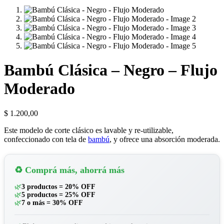
Bambú Clásica – Negro – Flujo
Moderado
$
1.200,00
Este modelo de corte clásico es lavable y re-utilizable,
confeccionado con tela de
bambú
, y ofrece una absorción moderada.
♻️ Comprá más, ahorrá más
🌿
3 productos = 20% OFF
🌿
5 productos = 25% OFF
🌿
7 o más = 30% OFF