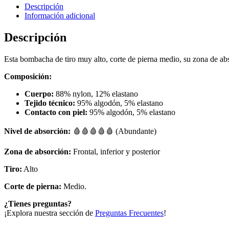
Descripción
Información adicional
Descripción
Esta bombacha de tiro muy alto, corte de pierna medio, su zona de abs
Composición:
Cuerpo:
88% nylon, 12% elastano
Tejido técnico:
95% algodón, 5% elastano
Contacto con piel:
95% algodón, 5% elastano
Nivel de absorción:
🩸🩸🩸🩸🩸 (Abundante)
Zona de absorción:
Frontal, inferior y posterior
Tiro:
Alto
Corte de pierna:
Medio.
¿Tienes preguntas?
¡Explora nuestra sección de
Preguntas Frecuentes
!