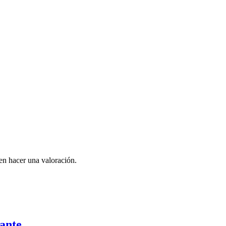
en hacer una valoración.
dante