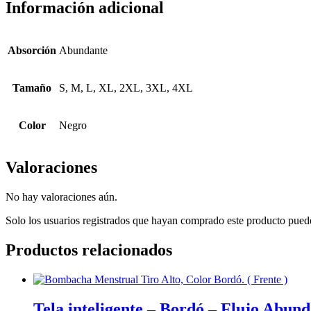
Información adicional
Absorción
Abundante
Tamaño
S, M, L, XL, 2XL, 3XL, 4XL
Color
Negro
Valoraciones
No hay valoraciones aún.
Solo los usuarios registrados que hayan comprado este producto pued
Productos relacionados
Tela inteligente – Bordó – Flujo Abun