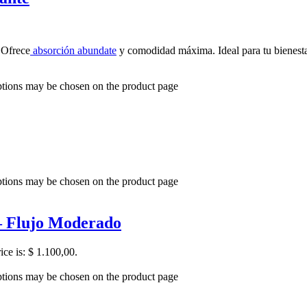
 Ofrece
absorción abundate
y comodidad máxima. Ideal para tu bienesta
options may be chosen on the product page
options may be chosen on the product page
 – Flujo Moderado
ice is: $ 1.100,00.
options may be chosen on the product page