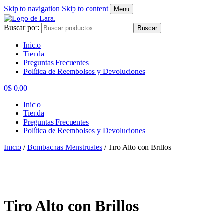
Skip to navigation
Skip to content
Menu
Buscar por:
Buscar
Inicio
Tienda
Preguntas Frecuentes
Política de Reembolsos y Devoluciones
0
$
0,00
Inicio
Tienda
Preguntas Frecuentes
Política de Reembolsos y Devoluciones
Inicio
/
Bombachas Menstruales
/
Tiro Alto con Brillos
Tiro Alto con Brillos